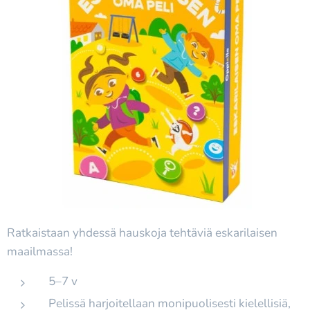
Ratkaistaan yhdessä hauskoja tehtäviä eskarilaisen
maailmassa!
5–7 v
Pelissä harjoitellaan monipuolisesti kielellisiä,