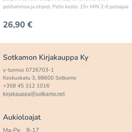
pelihahmoa ja ohjeet. Pelin kesto: 15+ MIN 2-6 pelaajaa
26,90
€
Sotkamon Kirjakauppa Ky
y-tunnus 0726703-1
Keskuskatu 3, 88600 Sotkamo
+358 45 312 1016
kirjakauppa@sotkamo.net
Aukioloajat
Ma-Pe 9-17