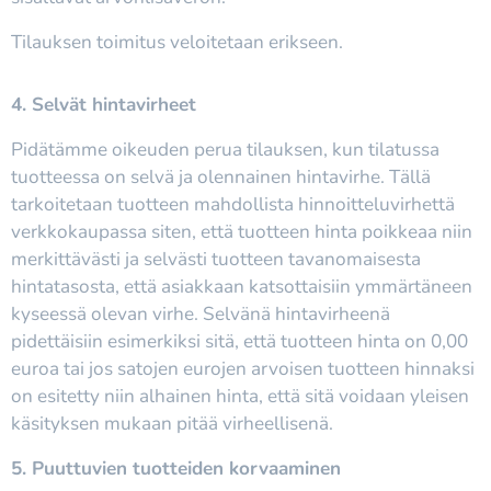
Tilauksen toimitus veloitetaan erikseen.
4. Selvät hintavirheet
Pidätämme oikeuden perua tilauksen, kun tilatussa
tuotteessa on selvä ja olennainen hintavirhe. Tällä
tarkoitetaan tuotteen mahdollista hinnoitteluvirhettä
verkkokaupassa siten, että tuotteen hinta poikkeaa niin
merkittävästi ja selvästi tuotteen tavanomaisesta
hintatasosta, että asiakkaan katsottaisiin ymmärtäneen
kyseessä olevan virhe. Selvänä hintavirheenä
pidettäisiin esimerkiksi sitä, että tuotteen hinta on 0,00
euroa tai jos satojen eurojen arvoisen tuotteen hinnaksi
on esitetty niin alhainen hinta, että sitä voidaan yleisen
käsityksen mukaan pitää virheellisenä.
5. Puuttuvien tuotteiden korvaaminen