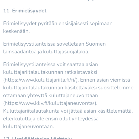
11. Erimielisyydet
Erimielisyydet pyritään ensisijaisesti sopimaan
keskenään.
Erimielisyystilanteissa sovelletaan Suomen
lainsäädäntöä ja kuluttajasuojalakia.
Erimielisyystilanteissa voit saattaa asian
kuluttajariitalautakunnan ratkaistavaksi
(https://www.kuluttajariita.fi/fi/). Ennen asian viemistä
kuluttajariitalautakunnan käsiteltäväksi suosittelemme
ottamaan yhteyttä kuluttajaneuvontaan
(https://www.kkv.fi/kuluttajaneuvonta/).
Kuluttajariitalautakunta voi jättää asian käsittelemättä,
ellei kuluttaja ole ensin ollut yhteydessä
kuluttajaneuvontaan.