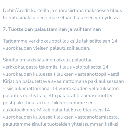
Debit/Credit korteilla ja suorasiirtona maksaessa tilaus
toimitusmaksuineen maksetaan tilauksen yhteydessä.
7. Tuotteiden palauttaminen ja vaihtaminen
Tarjoamme verkkokauppatilauksille lakisääteisen 14
vuorokauden yleisen palautusoikeuden.
Sinulla on lakisääteinen oikeus palauttaa
verkkokaupasta tekemäsi tilaus veloituksetta 14
vuorokauden kuluessa tilauksen vastaanottopäivästä.
Kirjat on palautettava avaamattomana pakkauksessaan
– siis lukemattomana. 14 vuorokauden veloitukseton
palautus edellyttää, että palautat tilaamasi tuotteet
postipakettina tai tuot liikkeeseemme sen
aukioloaikoina. Mikäli palautat koko tilauksen 14
vuorokauden kuluessa tilauksen vastaanottamisesta,
palautamme sinulle tuotteiden yhteissumman lisäksi