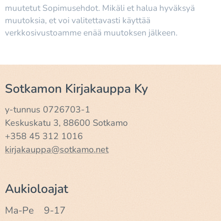
muutetut Sopimusehdot. Mikäli et halua hyväksyä
muutoksia, et voi valitettavasti käyttää
verkkosivustoamme enää muutoksen jälkeen.
Sotkamon Kirjakauppa Ky
y-tunnus 0726703-1
Keskuskatu 3, 88600 Sotkamo
+358 45 312 1016
kirjakauppa@sotkamo.net
Aukioloajat
Ma-Pe 9-17