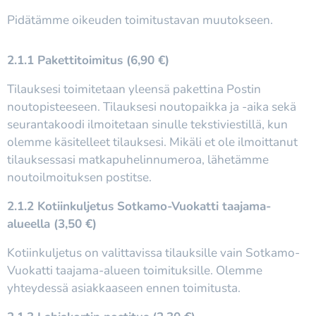
Pidätämme oikeuden toimitustavan muutokseen.
2.1.1 Pakettitoimitus (6,90 €)
Tilauksesi toimitetaan yleensä pakettina Postin
noutopisteeseen. Tilauksesi noutopaikka ja -aika sekä
seurantakoodi ilmoitetaan sinulle tekstiviestillä, kun
olemme käsitelleet tilauksesi. Mikäli et ole ilmoittanut
tilauksessasi matkapuhelinnumeroa, lähetämme
noutoilmoituksen postitse.
2.1.2 Kotiinkuljetus Sotkamo-Vuokatti taajama-
alueella (3,50 €)
Kotiinkuljetus on valittavissa tilauksille vain Sotkamo-
Vuokatti taajama-alueen toimituksille. Olemme
yhteydessä asiakkaaseen ennen toimitusta.