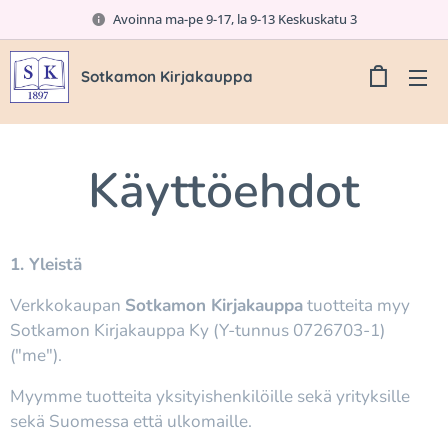
Avoinna ma-pe 9-17, la 9-13 Keskuskatu 3
Sotkamon Kirjakauppa
Käyttöehdot
1. Yleistä
Verkkokaupan
Sotkamon Kirjakauppa
tuotteita myy
Sotkamon Kirjakauppa Ky (Y-tunnus 0726703-1)
("me").
Myymme tuotteita yksityishenkilöille sekä yrityksille
sekä Suomessa että ulkomaille.