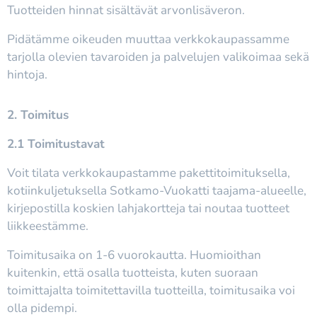
Tuotteiden hinnat sisältävät arvonlisäveron.
Pidätämme oikeuden muuttaa verkkokaupassamme
tarjolla olevien tavaroiden ja palvelujen valikoimaa sekä
hintoja.
2. Toimitus
2.1 Toimitustavat
Voit tilata verkkokaupastamme pakettitoimituksella,
kotiinkuljetuksella Sotkamo-Vuokatti taajama-alueelle,
kirjepostilla koskien lahjakortteja tai noutaa tuotteet
liikkeestämme.
Toimitusaika on 1-6 vuorokautta. Huomioithan
kuitenkin, että osalla tuotteista, kuten suoraan
toimittajalta toimitettavilla tuotteilla, toimitusaika voi
olla pidempi.