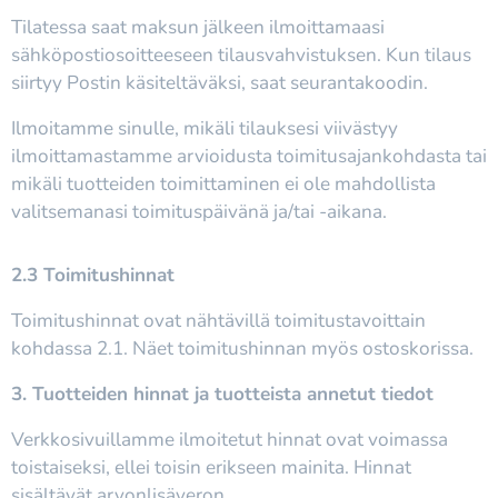
Tilatessa saat maksun jälkeen ilmoittamaasi
sähköpostiosoitteeseen tilausvahvistuksen. Kun tilaus
siirtyy Postin käsiteltäväksi, saat seurantakoodin.
Ilmoitamme sinulle, mikäli tilauksesi viivästyy
ilmoittamastamme arvioidusta toimitusajankohdasta tai
mikäli tuotteiden toimittaminen ei ole mahdollista
valitsemanasi toimituspäivänä ja/tai -aikana.
2.3 Toimitushinnat
Toimitushinnat ovat nähtävillä toimitustavoittain
kohdassa 2.1. Näet toimitushinnan myös ostoskorissa.
3. Tuotteiden hinnat ja tuotteista annetut tiedot
Verkkosivuillamme ilmoitetut hinnat ovat voimassa
toistaiseksi, ellei toisin erikseen mainita. Hinnat
sisältävät arvonlisäveron.