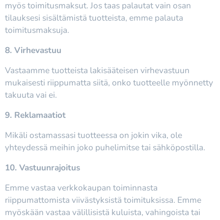
myös toimitusmaksut. Jos taas palautat vain osan
tilauksesi sisältämistä tuotteista, emme palauta
toimitusmaksuja.
8. Virhevastuu
Vastaamme tuotteista lakisääteisen virhevastuun
mukaisesti riippumatta siitä, onko tuotteelle myönnetty
takuuta vai ei.
9. Reklamaatiot
Mikäli ostamassasi tuotteessa on jokin vika, ole
yhteydessä meihin joko puhelimitse tai sähköpostilla.
10. Vastuunrajoitus
Emme vastaa verkkokaupan toiminnasta
riippumattomista viivästyksistä toimituksissa. Emme
myöskään vastaa välillisistä kuluista, vahingoista tai