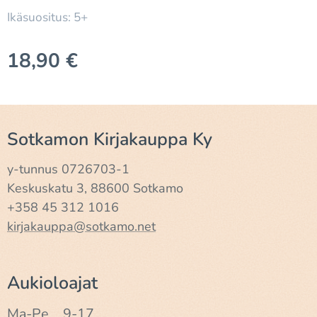
Ikäsuositus: 5+
18,90
€
Sotkamon Kirjakauppa Ky
y-tunnus 0726703-1
Keskuskatu 3, 88600 Sotkamo
+358 45 312 1016
kirjakauppa@sotkamo.net
Aukioloajat
Ma-Pe 9-17