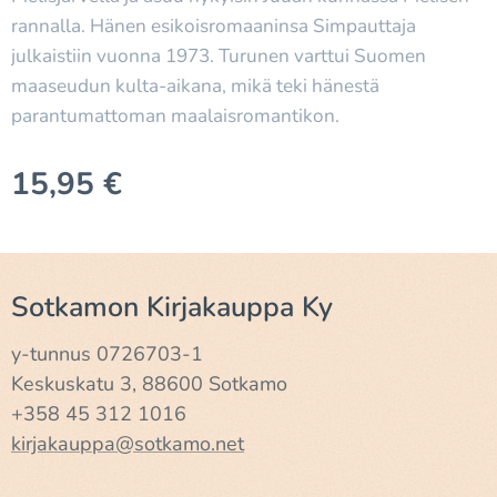
rannalla. Hänen esikoisromaaninsa Simpauttaja
julkaistiin vuonna 1973. Turunen varttui Suomen
maaseudun kulta-aikana, mikä teki hänestä
parantumattoman maalaisromantikon.
15,95
€
Sotkamon Kirjakauppa Ky
y-tunnus 0726703-1
Keskuskatu 3, 88600 Sotkamo
+358 45 312 1016
kirjakauppa@sotkamo.net