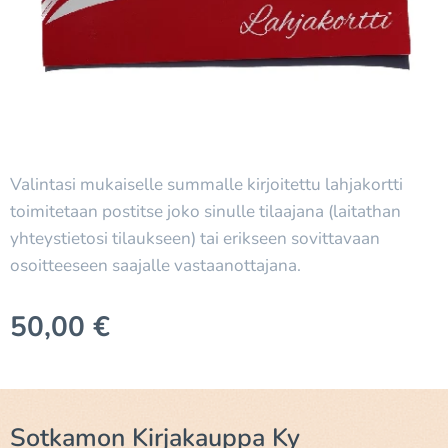
Valintasi mukaiselle summalle kirjoitettu lahjakortti
toimitetaan postitse joko sinulle tilaajana (laitathan
yhteystietosi tilaukseen) tai erikseen sovittavaan
osoitteeseen saajalle vastaanottajana.
50,00
€
Sotkamon Kirjakauppa Ky