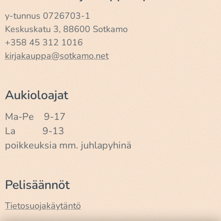
y-tunnus 0726703-1
Keskuskatu 3, 88600 Sotkamo
+358 45 312 1016
kirjakauppa@sotkamo.net
Aukioloajat
Ma-Pe 9-17
La 9-13
poikkeuksia mm. juhlapyhinä
Pelisäännöt
Tietosuojakäytäntö