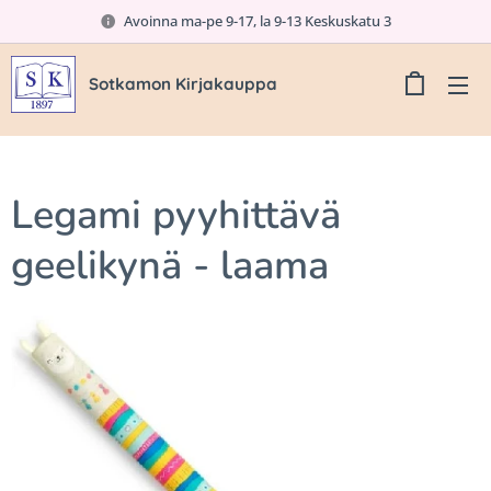
Avoinna ma-pe 9-17, la 9-13 Keskuskatu 3
Sotkamon Kirjakauppa
Legami pyyhittävä
geelikynä - laama