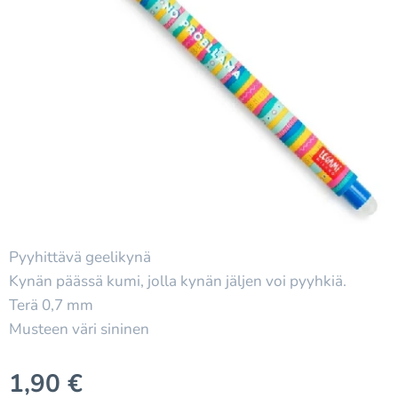
Pyyhittävä geelikynä
Kynän päässä kumi, jolla kynän jäljen voi pyyhkiä.
Terä 0,7 mm
Musteen väri sininen
1,90
€