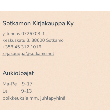
Sotkamon Kirjakauppa Ky
y-tunnus 0726703-1
Keskuskatu 3, 88600 Sotkamo
+358 45 312 1016
kirjakauppa@sotkamo.net
Aukioloajat
Ma-Pe 9-17
La 9-13
poikkeuksia mm. juhlapyhinä