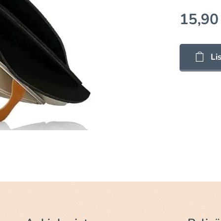
15,90
Li