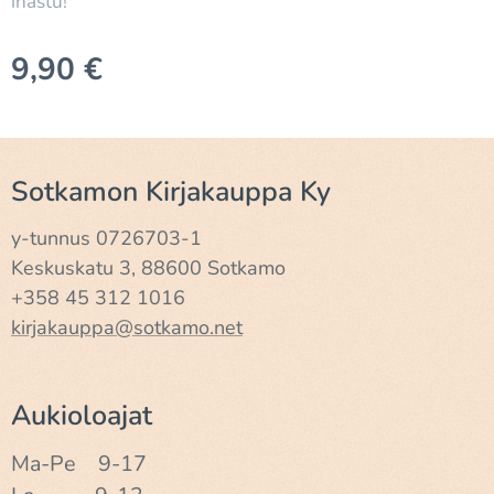
ihastu!
9,90
€
Sotkamon Kirjakauppa Ky
y-tunnus 0726703-1
Keskuskatu 3, 88600 Sotkamo
+358 45 312 1016
kirjakauppa@sotkamo.net
Aukioloajat
Ma-Pe 9-17