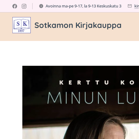
Avoinna ma-pe 9-17, la 9-13 Keskuskatu 3
ki
Sotkamon Kirjakauppa