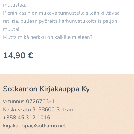
mutustaa.
Pienin käsin on mukava tunnustella sileän kiiltävää
retiisiä, pullean pyöreitä karhunvatukoita ja paljon
muuta!
Mutta mikä herkku on kaikille mieleen?
14,90
€
Sotkamon Kirjakauppa Ky
y-tunnus 0726703-1
Keskuskatu 3, 88600 Sotkamo
+358 45 312 1016
kirjakauppa@sotkamo.net