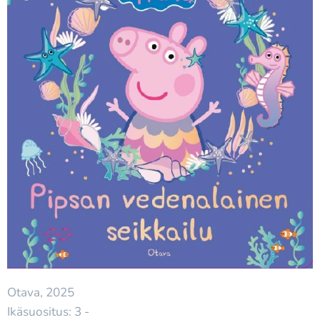
Otava, 2025
Ikäsuositus: 3 -