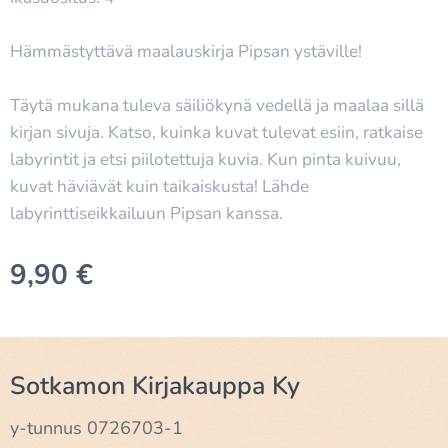
Hämmästyttävä maalauskirja Pipsan ystäville!
Täytä mukana tuleva säiliökynä vedellä ja maalaa sillä
kirjan sivuja. Katso, kuinka kuvat tulevat esiin, ratkaise
labyrintit ja etsi piilotettuja kuvia. Kun pinta kuivuu,
kuvat häviävät kuin taikaiskusta! Lähde
labyrinttiseikkailuun Pipsan kanssa.
9,90
€
Sotkamon Kirjakauppa Ky
y-tunnus 0726703-1