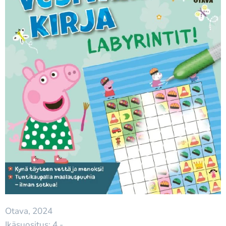
Otava, 2024
Ikäsuositus: 4 -