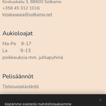
Keskuskatu 3, 88600 Sotkamo
+358 45 312 1016
kirjakauppa@sotkamo.net
Aukioloajat
Ma-Pe 9-17
La 9-13
poikkeuksia mm. juhlapyhinä
Pelisäännöt
Tietosuojakäytäntö
Käyttöehdot
Käytämme evästeitä mahdollistaaksemme