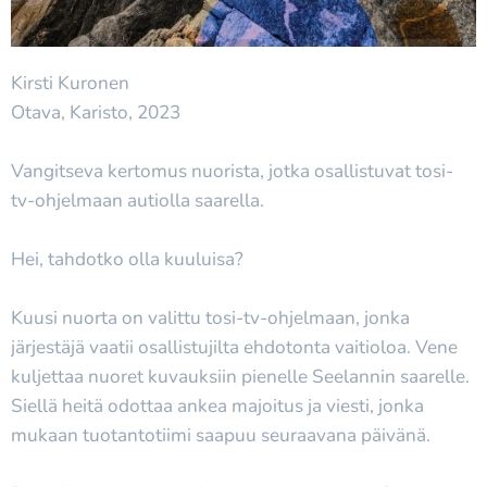
Kirsti Kuronen
Otava, Karisto, 2023
Vangitseva kertomus nuorista, jotka osallistuvat tosi-
tv-ohjelmaan autiolla saarella.
Hei, tahdotko olla kuuluisa?
Kuusi nuorta on valittu tosi-tv-ohjelmaan, jonka
järjestäjä vaatii osallistujilta ehdotonta vaitioloa. Vene
kuljettaa nuoret kuvauksiin pienelle Seelannin saarelle.
Siellä heitä odottaa ankea majoitus ja viesti, jonka
mukaan tuotantotiimi saapuu seuraavana päivänä.