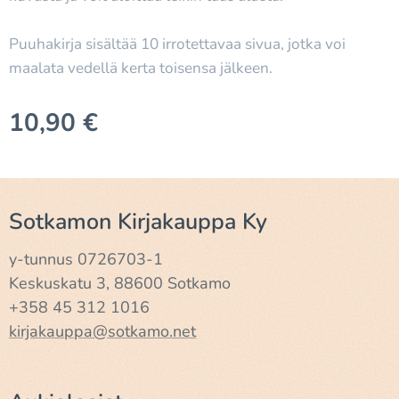
Puuhakirja sisältää 10 irrotettavaa sivua, jotka voi
maalata vedellä kerta toisensa jälkeen.
10,90
€
Sotkamon Kirjakauppa Ky
y-tunnus 0726703-1
Keskuskatu 3, 88600 Sotkamo
+358 45 312 1016
kirjakauppa@sotkamo.net