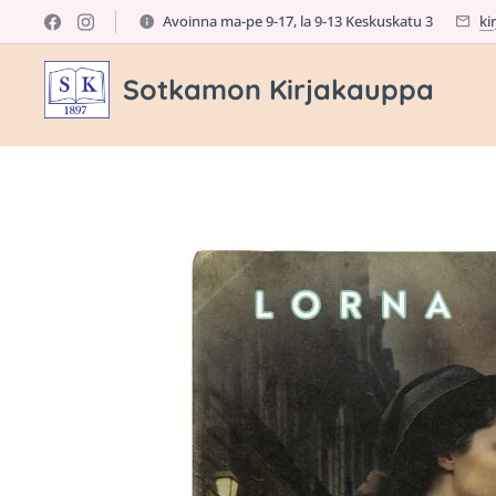
Avoinna ma-pe 9-17, la 9-13 Keskuskatu 3
ki
Sotkamon Kirjakauppa