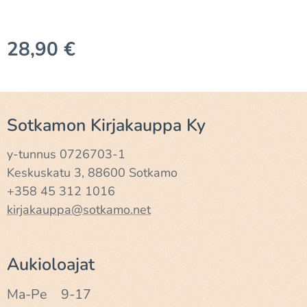
28,90
€
Sotkamon Kirjakauppa Ky
y-tunnus 0726703-1
Keskuskatu 3, 88600 Sotkamo
+358 45 312 1016
kirjakauppa@sotkamo.net
Aukioloajat
Ma-Pe 9-17