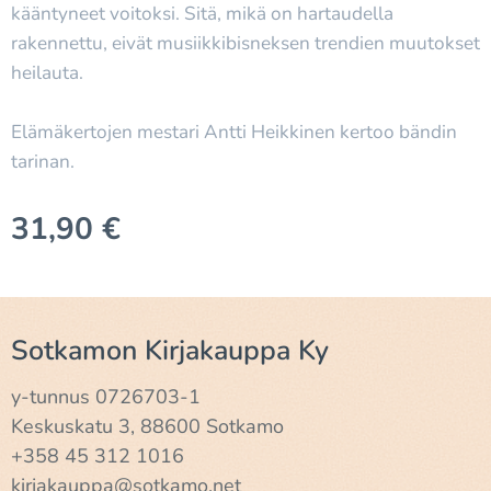
kääntyneet voitoksi. Sitä, mikä on hartaudella
rakennettu, eivät musiikkibisneksen trendien muutokset
heilauta.
Elämäkertojen mestari Antti Heikkinen kertoo bändin
tarinan.
31,90
€
Sotkamon Kirjakauppa Ky
y-tunnus 0726703-1
Keskuskatu 3, 88600 Sotkamo
+358 45 312 1016
kirjakauppa@sotkamo.net